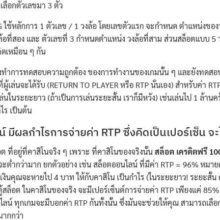
เลือกตัวเลขมา 3 ตัว
NG ใช้หลักการ 1 ตัวเลข / 1 วงล้อ โดยเลขตัวแรก จะกำหนด ตำแหน่งของว
้อที่สอง และ ตัวเลขที่ 3 กำหนดตำแหน่ง วงล้อที่สาม ส่วนสล็อตแบบ 5 ว
คิดเหมือน ๆ กัน
้องทำการทดสอบความถูกต้อง ของการทำงานของเกมนั้น ๆ และยังทดสอ
ที่ผู้เล่นจะได้รับ (RETURN TO PLAYER หรือ RTP นั่นเอง) สำหรับค่า RTP น
นในระยะยาว (ถ้าเป็นการเล่นระยะสั้น เราก็มีหวัง) เช่นเล่นไป 1 ล้านคร
ไร เป็นต้น
 มีผลกำไรการจ่ายค่า RTP ซึ่งคิดเป็นเปอร์เซ็น จะ
อต ที่อยู่ที่คาสิโนจริง ๆ เพราะ ที่คาสิโนของจริงนั้น
สล็อต เครดิตฟรี 10
จะต่ำกว่ามาก ยกตัวอย่าง เช่น สล็อตออนไลน์ ที่มีค่า RTP = 96% หมา
 เงินคุณจะหายไป 4 บาท ให้กับคาสิโน เป็นกำไร (ในระยะยาว! ระยะสั้น ค
ที่ตู้สล็อต ในคาสิโนของจริง จะมีเปอร์เซ็นต์การจ่ายค่า RTP เพียงแค่ 85%
ไลน์ ทุกเกมจะมีบอกค่า RTP กันทั้งนั้น ซึ่งมันจะช่วยให้คุณ สามารถเลือก
มากกว่า