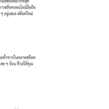
เกมส์สล็อตมากที่สุด
ริการสล็อตออนไลน์มือถือ
 ๆ อยู่เสมอ สล็อตใหม่
ๆ เกมซ้ำซากในตลาดสล็อต
ด ๆ ร้อน ที่รอให้คุณ