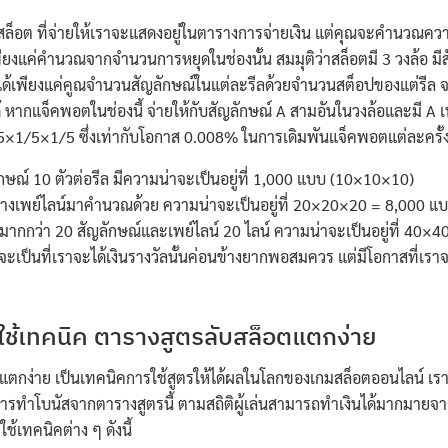
็อต ที่จ่ายให้เราจะแสดงอยู่ในตารางการจ่ายเงิน แต่คุณจะคำนวณความน
ียงแค่คำนวณจากจำนวนการหยุดในช่องนั้น สมมุติว่าสล็อตมี 3 วงล้อ มีส
ได้เพียงแค่คูณจำนวนสัญลักษณ์ในแต่ละรีลด้วยจำนวนสต็อปของแต่รีล จ
 หากแจ็คพอตในช่องนี้ จ่ายให้กับสัญลักษณ์ A สามอันในวงล้อและมี A เพ
1/5×1/5×1/5 ซึ่งเท่ากับโอกาส 0.008% ในการเดิมพันแจ็คพอตแต่ละค
ลักษณ์ 10 ตัวต่อรีล มีความน่าจะเป็นอยู่ที่ 1,000 แบบ (10×10×10)
ว่างเพย์ไลน์มาคำนวณด้วย ความน่าจะเป็นอยู่ที่ 20×20×20 = 8,000 แ
ณ์มากกว่า 20 สัญลักษณ์และเพย์ไลน์ 20 ไลน์ ความน่าจะเป็นอยู่ที่ 40
จะเป็นที่เราจะได้เงินรางวัลนั้นค่อนข้างยากพอสมควร แต่มีโอกาสที่เราจะ
รใช้เทคนิค ตารางสูตรลับสล็อตแตกง่าย
กง่าย เป็นเทคนิคการใช้สูตรให้ได้ผลในโลกของเกมสล็อตออนไลน์ เราจะขึ้
ยการทำโบนัสจากตารางสูตรนี้ ตามสถิติผู้เล่นสามารถทำเงินได้มากมายจาก
ช้เทคนิคต่าง ๆ ดังนี้